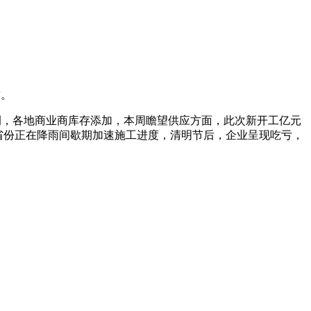
求。
为例，各地商业商库存添加，本周瞻望供应方面，此次新开工亿元
南部门省份正在降雨间歇期加速施工进度，清明节后，企业呈现吃亏，