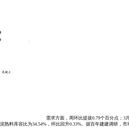
需求方面，周环比提拔0.79个百分点；
水泥熟料库容比为34.54%，环比回升0.33%。据百年建建调研，