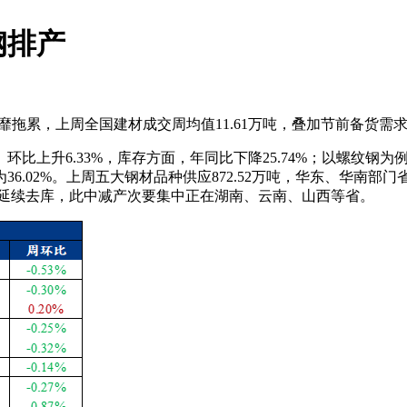
钢排产
靡拖累，上周全国建材成交周均值11.61万吨，叠加节前备货需
上升6.33%，库存方面，年同比下降25.74%；以螺纹钢
36.02%。上周五大钢材品种供应872.52万吨，华东、华
 延续去库，此中减产次要集中正在湖南、云南、山西等省。