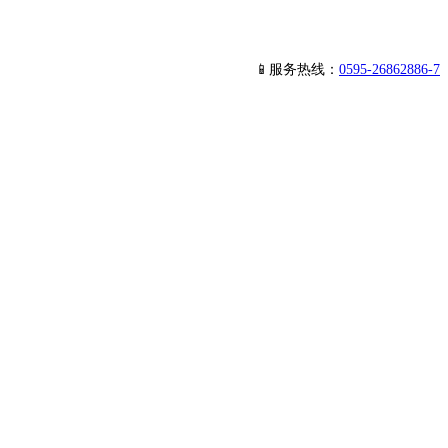
📱服务热线：
0595-26862886-7