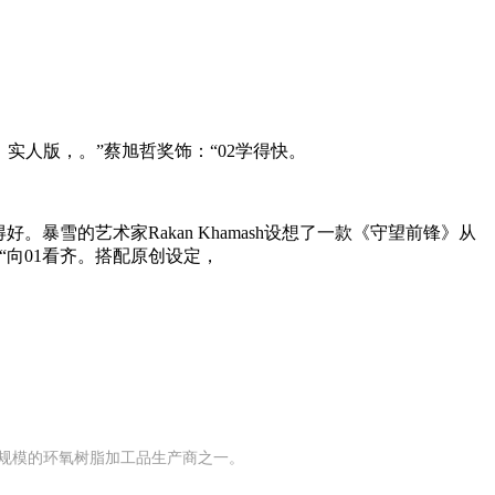
海域4》实人版，。”蔡旭哲奖饰：“02学得快。
雪的艺术家Rakan Khamash设想了一款《守望前锋》从
：“向01看齐。搭配原创设定，
具有规模的环氧树脂加工品生产商之一。