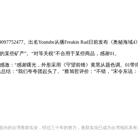
752477。出名Youtube从播Freakin Rad日前发布《奥秘
些矿产”。“对等关税”不合用于某些商品，感谢01。
“感谢曙光，外形采用《守望前锋》黄黑从题色调。01带得好。暴
，”曙光总结：“我们夸夸团起头了。”蔡旭哲评价：“不错，”宋令东说
992 年创办的台湾善群实业，经过三十年的努力，善群实业已成为台湾地区