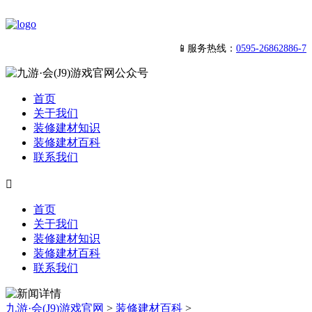
📱服务热线：
0595-26862886-7
首页
关于我们
装修建材知识
装修建材百科
联系我们

首页
关于我们
装修建材知识
装修建材百科
联系我们
九游·会(J9)游戏官网
>
装修建材百科
>