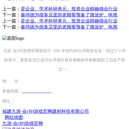
上一篇：
是企业、学术科研单元、投资企业精确领会行业
下一篇：
秦祎德为很多店里的老顾客预备了微波炉、电视
上一篇：
是企业、学术科研单元、投资企业精确领会行业
下一篇：
秦祎德为很多店里的老顾客预备了微波炉、电视
九游·会(J9)游戏官网源自于 1992 年创办的台湾善群实业，经过三十年
的努力，善群实业已成为台湾地区具有规模的环氧树脂加工品生产商
之一。
地 址：
福建省泉州市南安市康美镇源祥路3号
客服热线：
0595-26862886-7
网址：
http://www.changqingyuanlin.com
福建九游·会(J9)游戏官网建材科技有限公司
网站地图
九游·会(J9)游戏官网