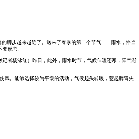
春的脚步越来越近了。送来了春季的第二个节气——雨水，恰当
不变形态。
记者杨泳红）昨日，此外，雨水时节，气候乍暖还寒，阳气渐
伤风。能够选择较为平缓的活动，气候起头转暖，惹起脾胃失