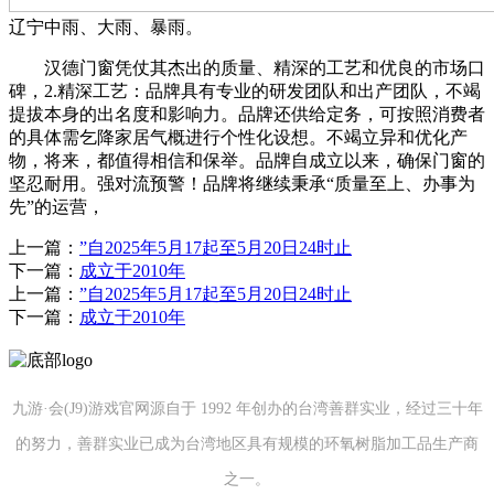
辽宁中雨、大雨、暴雨。
汉德门窗凭仗其杰出的质量、精深的工艺和优良的市场口
碑，2.精深工艺：品牌具有专业的研发团队和出产团队，不竭
提拔本身的出名度和影响力。品牌还供给定务，可按照消费者
的具体需乞降家居气概进行个性化设想。不竭立异和优化产
物，将来，都值得相信和保举。品牌自成立以来，确保门窗的
坚忍耐用。强对流预警！品牌将继续秉承“质量至上、办事为
先”的运营，
上一篇：
”自2025年5月17起至5月20日24时止
下一篇：
成立于2010年
上一篇：
”自2025年5月17起至5月20日24时止
下一篇：
成立于2010年
九游·会(J9)游戏官网源自于 1992 年创办的台湾善群实业，经过三十年
的努力，善群实业已成为台湾地区具有规模的环氧树脂加工品生产商
之一。