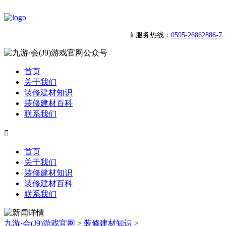
📱服务热线：
0595-26862886-7
首页
关于我们
装修建材知识
装修建材百科
联系我们

首页
关于我们
装修建材知识
装修建材百科
联系我们
九游·会(J9)游戏官网
>
装修建材知识
>