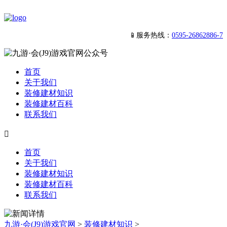
📱服务热线：
0595-26862886-7
首页
关于我们
装修建材知识
装修建材百科
联系我们

首页
关于我们
装修建材知识
装修建材百科
联系我们
九游·会(J9)游戏官网
>
装修建材知识
>