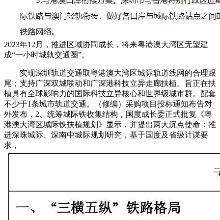
2023年12月，推进区域协同成长，将来粤港澳大湾区无望建
成“一小时城轨交通圈”。
实现深圳轨道交通取粤港澳大湾区城际轨道线网的合理跟
尾；支持广深双城联动和广深港科技立异走廊扶植。旨正在扶
植具有全球影响力的国际科技立异核心和世界级城市群。配套
不少于1条城市轨道交通。（修编）采购项目投标通知布告对
外发布，2、统筹城际铁收集结构，国度成长委正式批复《粤
港澳大湾区城际铁扶植规划》显示，并提出两大沉点使命：推
进深珠城际、深南中城际规划研究，基于国度及省级计谋要
求，