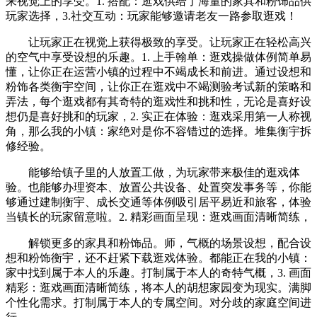
来视觉上的享受。1. 搭配：逛戏供给了海量的家具和粉饰品供
玩家选择，3.社交互动：玩家能够邀请老友一路参取逛戏！
让玩家正在视觉上获得极致的享受。让玩家正在轻松高兴
的空气中享受设想的乐趣。1. 上手翰单：逛戏操做体例简单易
懂，让你正在运营小镇的过程中不竭成长和前进。通过设想和
粉饰各类衡宇空间，让你正在逛戏中不竭测验考试新的策略和
弄法，每个逛戏都有其奇特的逛戏性和挑和性，无论是喜好设
想仍是喜好挑和的玩家，2. 实正在体验：逛戏采用第一人称视
角，那么我的小镇：家绝对是你不容错过的选择。堆集衡宇拆
修经验。
能够给镇子里的人放置工做，为玩家带来极佳的逛戏体
验。也能够办理资本、放置公共设备、处置突发事务等，你能
够通过建制衡宇、成长交通等体例吸引居平易近和旅客，体验
当镇长的玩家留意啦。2. 精彩画面呈现：逛戏画面清晰简练，
解锁更多的家具和粉饰品。师，气概的场景设想，配合设
想和粉饰衡宇，还不赶紧下载逛戏体验。都能正在我的小镇：
家中找到属于本人的乐趣。打制属于本人的奇特气概，3. 画面
精彩：逛戏画面清晰简练，将本人的胡想家园变为现实。满脚
个性化需求。打制属于本人的专属空间。对分歧的家庭空间进