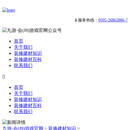
📱服务热线：
0595-26862886-7
首页
关于我们
装修建材知识
装修建材百科
联系我们

首页
关于我们
装修建材知识
装修建材百科
联系我们
九游·会(J9)游戏官网
>
装修建材知识
>